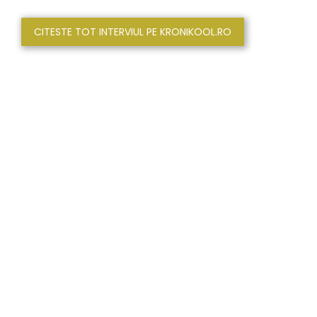
CITESTE TOT INTERVIUL PE KRONIKOOL.RO