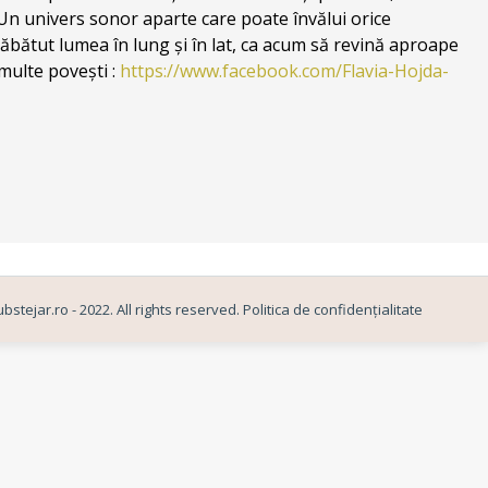
Un univers sonor aparte care poate învălui orice
trăbătut lumea în lung și în lat, ca acum să revină aproape
multe povești :
https://www.facebook.com/Flavia-Hojda-
bstejar.ro - 2022. All rights reserved.
Politica de confidențialitate