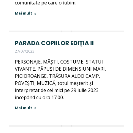
comunitate pe care o iubim.
Mai mult
PARADA COPIILOR EDIȚIA II
27/07/2023
PERSONAJE, MĂȘTI, COSTUME, STATUI
VIVANTE, PĂPUȘI DE DIMENSIUNI MARI,
PICIOROANGE, TRĂSURA ALDO CAMP,
POVEȘTI, MUZICĂ, totul meșterit și
interpretat de cei mici pe 29 iulie 2023
începând cu ora 17.00.
Mai mult