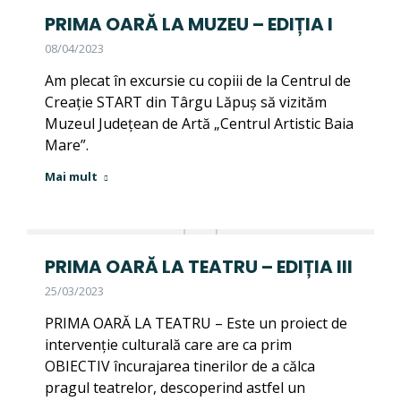
PRIMA OARĂ LA MUZEU – EDIȚIA I
08/04/2023
Am plecat în excursie cu copiii de la Centrul de
Creație START din Târgu Lăpuș să vizităm
Muzeul Județean de Artă „Centrul Artistic Baia
Mare”.
Mai mult
PRIMA OARĂ LA TEATRU – EDIȚIA III
25/03/2023
PRIMA OARĂ LA TEATRU – Este un proiect de
intervenție culturală care are ca prim
OBIECTIV încurajarea tinerilor de a călca
pragul teatrelor, descoperind astfel un