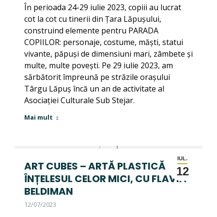
În perioada 24-29 iulie 2023, copiii au lucrat
cot la cot cu tinerii din Țara Lăpușului,
construind elemente pentru PARADA
COPIILOR: personaje, costume, măști, statui
vivante, păpuși de dimensiuni mari, zâmbete și
multe, multe povești. Pe 29 iulie 2023, am
sărbătorit împreună pe străzile orașului
Târgu Lăpuș încă un an de activitate al
Asociației Culturale Sub Stejar.
Mai mult
IUL.
ART CUBES – ARTĂ PLASTICĂ PE
12
ÎNȚELESUL CELOR MICI, CU FLAVIA
BELDIMAN
12/07/2023