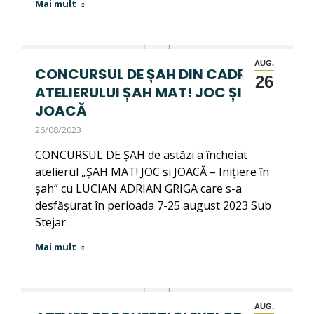
Mai mult
AUG.
CONCURSUL DE ȘAH DIN CADRUL
26
ATELIERULUI ȘAH MAT! JOC ȘI
JOACĂ
26/08/2023
CONCURSUL DE ȘAH de astăzi a încheiat
atelierul „ȘAH MAT! JOC și JOACĂ – Inițiere în
șah” cu LUCIAN ADRIAN GRIGA care s-a
desfășurat în perioada 7-25 august 2023 Sub
Stejar.
Mai mult
AUG.