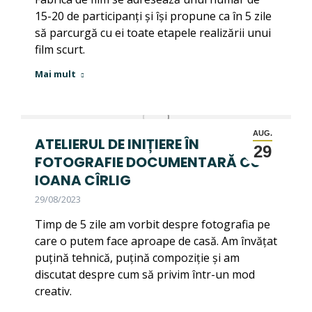
15-20 de participanți și își propune ca în 5 zile
să parcurgă cu ei toate etapele realizării unui
film scurt.
Mai mult
AUG.
ATELIERUL DE INIȚIERE ÎN
29
FOTOGRAFIE DOCUMENTARĂ CU
IOANA CÎRLIG
29/08/2023
Timp de 5 zile am vorbit despre fotografia pe
care o putem face aproape de casă. Am învățat
puțină tehnică, puțină compoziție și am
discutat despre cum să privim într-un mod
creativ.