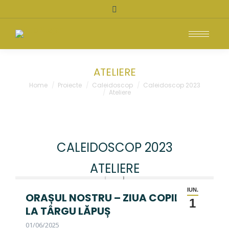
Search:
ATELIERE
You are here:
Home
Proiecte
Caleidoscop
Caleidoscop 2023
Ateliere
CALEIDOSCOP 2023
ATELIERE
IUN.
ORAȘUL NOSTRU – ZIUA COPILULUI
1
LA TÂRGU LĂPUȘ
01/06/2025