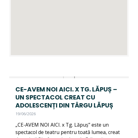
CE-AVEM NOI AICI. X TG. LĂPUȘ –
UN SPECTACOL CREAT CU
ADOLESCENȚI DIN TÂRGU LĂPUȘ
19/06/2026
„CE-AVEM NOI AICI. x Tg. Lăpuș” este un
spectacol de teatru pentru toată lumea, creat