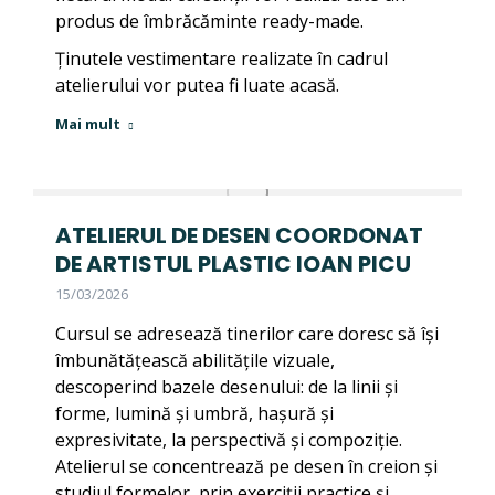
produs de îmbrăcăminte ready-made.
Ținutele vestimentare realizate în cadrul
atelierului vor putea fi luate acasă.
Mai mult
ATELIERUL DE DESEN COORDONAT
DE ARTISTUL PLASTIC IOAN PICU
15/03/2026
Cursul se adresează tinerilor care doresc să își
îmbunătățească abilitățile vizuale,
descoperind bazele desenului: de la linii și
forme, lumină și umbră, hașură și
expresivitate, la perspectivă și compoziție.
Atelierul se concentrează pe desen în creion și
studiul formelor, prin exerciții practice și