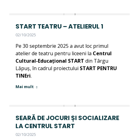
START TEATRU – ATELIERUL 1
02/10/2025
Pe 30 septembrie 2025 a avut loc primul
atelier de teatru pentru liceeni la
Centrul
Cultural-Educațional START
din Târgu
Lăpuș, în cadrul proiectului
START PENTRU
TINEri
.
Mai mult
SEARĂ DE JOCURI ȘI SOCIALIZARE
LA CENTRUL START
02/10/2025