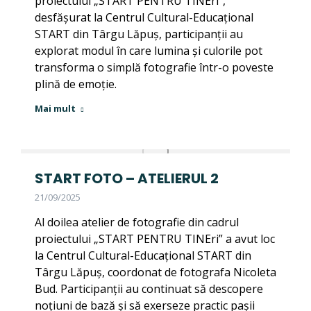
proiectului „START PENTRU TINEri”,
desfășurat la Centrul Cultural-Educațional
START din Târgu Lăpuș, participanții au
explorat modul în care lumina și culorile pot
transforma o simplă fotografie într-o poveste
plină de emoție.
Mai mult
START FOTO – ATELIERUL 2
21/09/2025
Al doilea atelier de fotografie din cadrul
proiectului „START PENTRU TINEri” a avut loc
la Centrul Cultural-Educațional START din
Târgu Lăpuș, coordonat de fotografa Nicoleta
Bud. Participanții au continuat să descopere
noțiuni de bază și să exerseze practic pașii