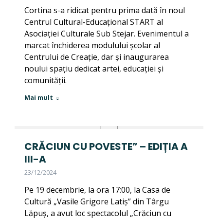
Cortina s-a ridicat pentru prima dată în noul
Centrul Cultural-Educațional START al
Asociației Culturale Sub Stejar. Evenimentul a
marcat închiderea modulului școlar al
Centrului de Creație, dar și inaugurarea
noului spațiu dedicat artei, educației și
comunității.
Mai mult
CRĂCIUN CU POVESTE” – EDIȚIA A
III-A
23/12/2024
Pe 19 decembrie, la ora 17:00, la Casa de
Cultură „Vasile Grigore Latiș” din Târgu
Lăpuș, a avut loc spectacolul „Crăciun cu