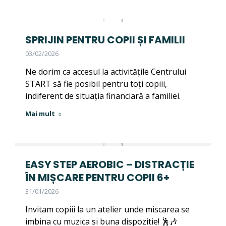
SPRIJIN PENTRU COPII ȘI FAMILII
03/02/2026
Ne dorim ca accesul la activitățile Centrului
START să fie posibil pentru toți copiii,
indiferent de situația financiară a familiei.
Mai mult
EASY STEP AEROBIC – DISTRACȚIE
ÎN MIȘCARE PENTRU COPII 6+
31/01/2026
Invitam copiii la un atelier unde miscarea se
imbina cu muzica si buna dispozitie! 🕺🎶