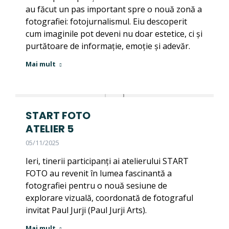
au făcut un pas important spre o nouă zonă a
fotografiei: fotojurnalismul. Eiu descoperit
cum imaginile pot deveni nu doar estetice, ci și
purtătoare de informație, emoție și adevăr.
Mai mult
START FOTO
ATELIER 5
05/11/2025
Ieri, tinerii participanți ai atelierului START
FOTO au revenit în lumea fascinantă a
fotografiei pentru o nouă sesiune de
explorare vizuală, coordonată de fotograful
invitat Paul Jurji (Paul Jurji Arts).
Mai mult