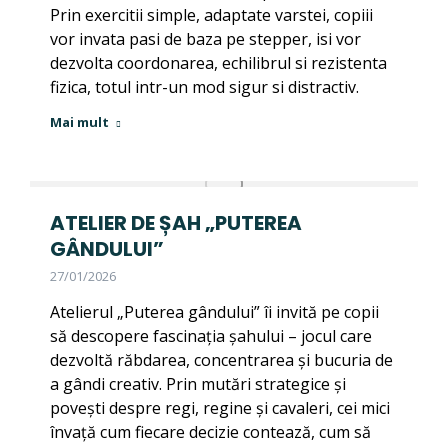
Prin exercitii simple, adaptate varstei, copiii
vor invata pasi de baza pe stepper, isi vor
dezvolta coordonarea, echilibrul si rezistenta
fizica, totul intr-un mod sigur si distractiv.
Mai mult
ATELIER DE ȘAH „PUTEREA
GÂNDULUI”
27/01/2026
Atelierul „Puterea gândului” îi invită pe copii
să descopere fascinația șahului – jocul care
dezvoltă răbdarea, concentrarea și bucuria de
a gândi creativ. Prin mutări strategice și
povești despre regi, regine și cavaleri, cei mici
învață cum fiecare decizie contează, cum să