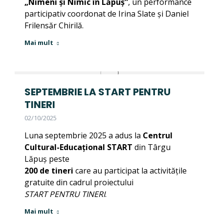
„Nimeni și Nimic în Lăpuș”
, un performance
participativ coordonat de Irina Slate și Daniel
Frilensăr Chirilă.
Mai mult
SEPTEMBRIE LA START PENTRU
TINERI
02/10/2025
Luna septembrie 2025 a adus la
Centrul
Cultural-Educațional START
din Târgu
Lăpuș peste
200 de tineri
care au participat la activitățile
gratuite din cadrul proiectului
START PENTRU TINERI
.
Mai mult