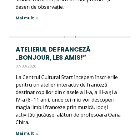
desen de observație.
Mai mult
ATELIERUL DE FRANCEZĂ
„BONJOUR, LES AMIS!”
07/03/2026
La Centrul Cultural Start începem înscrierile
pentru un atelier interactiv de franceză
destinat copiilor din clasele a II-a, a III-a și a
IV-a (8–11 ani), unde cei mici vor descoperi
magia limbii franceze prin muzică, joc și
activități jucăușe, alături de profesoara Oana
Chira.
Mai mult