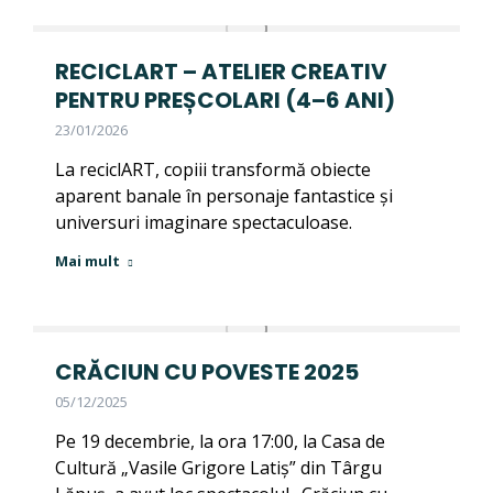
RECICLART – ATELIER CREATIV
PENTRU PREȘCOLARI (4–6 ANI)
23/01/2026
La reciclART, copiii transformă obiecte
aparent banale în personaje fantastice și
universuri imaginare spectaculoase.
Mai mult
CRĂCIUN CU POVESTE 2025
05/12/2025
Pe 19 decembrie, la ora 17:00, la Casa de
Cultură „Vasile Grigore Latiș” din Târgu