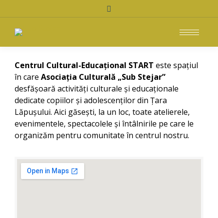
Search:
Centrul Cultural-Educațional START
este spațiul
în care
Asociația Culturală „Sub Stejar”
desfășoară activități culturale și educaționale
dedicate copiilor și adolescenților din Țara
Lăpușului. Aici găsești, la un loc, toate atelierele,
evenimentele, spectacolele și întâlnirile pe care le
organizăm pentru comunitate în centrul nostru.