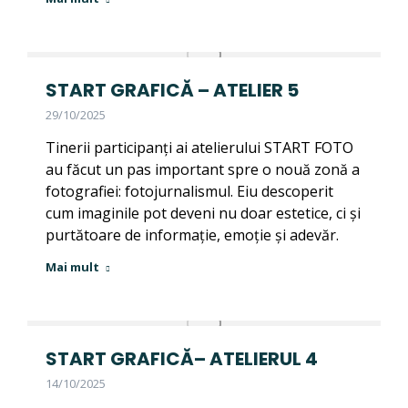
START GRAFICĂ – ATELIER 5
29/10/2025
Tinerii participanți ai atelierului START FOTO
au făcut un pas important spre o nouă zonă a
fotografiei: fotojurnalismul. Eiu descoperit
cum imaginile pot deveni nu doar estetice, ci și
purtătoare de informație, emoție și adevăr.
Mai mult
START GRAFICĂ– ATELIERUL 4
14/10/2025