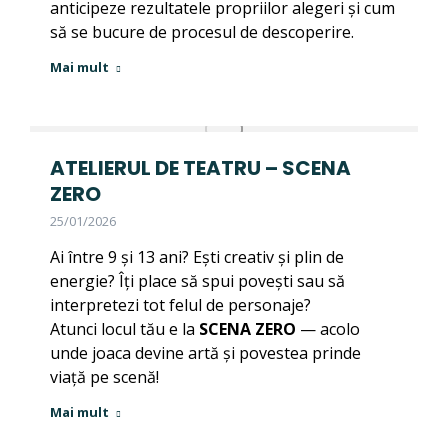
anticipeze rezultatele propriilor alegeri și cum
să se bucure de procesul de descoperire.
Mai mult
ATELIERUL DE TEATRU – SCENA
ZERO
25/01/2026
Ai între 9 și 13 ani? Ești creativ și plin de
energie? Îți place să spui povești sau să
interpretezi tot felul de personaje?
Atunci locul tău e la
SCENA ZERO
— acolo
unde joaca devine artă și povestea prinde
viață pe scenă!
Mai mult