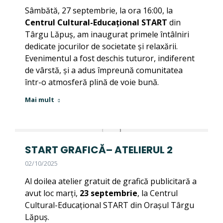
Sâmbătă, 27 septembrie, la ora 16:00, la
Centrul Cultural-Educațional START
din
Târgu Lăpuș, am inaugurat primele întâlniri
dedicate jocurilor de societate și relaxării.
Evenimentul a fost deschis tuturor, indiferent
de vârstă, și a adus împreună comunitatea
într-o atmosferă plină de voie bună.
Mai mult
START GRAFICĂ– ATELIERUL 2
02/10/2025
Al doilea atelier gratuit de grafică publicitară a
avut loc marți,
23 septembrie
, la Centrul
Cultural-Educațional START din Orașul Târgu
Lăpuș.