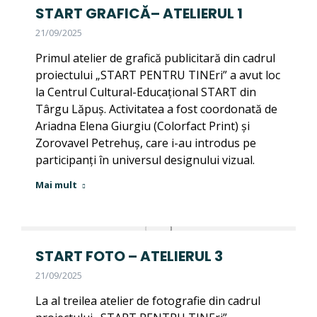
START GRAFICĂ– ATELIERUL 1
21/09/2025
Primul atelier de grafică publicitară din cadrul
proiectului „START PENTRU TINEri” a avut loc
la Centrul Cultural-Educațional START din
Târgu Lăpuș. Activitatea a fost coordonată de
Ariadna Elena Giurgiu (Colorfact Print) și
Zorovavel Petrehuș, care i-au introdus pe
participanți în universul designului vizual.
Mai mult
START FOTO – ATELIERUL 3
21/09/2025
La al treilea atelier de fotografie din cadrul