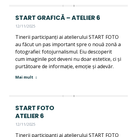
START GRAFICĂ – ATELIER 6
12/11/2025
Tinerii participanți ai atelierului START FOTO
au făcut un pas important spre o nouă zonă a
fotografiei: fotojurnalismul. Eiu descoperit
cum imaginile pot deveni nu doar estetice, ci și
purtătoare de informație, emoție și adevăr.
Mai mult
START FOTO
ATELIER 6
12/11/2025
Tinerii participanți ai atelierului START FOTO