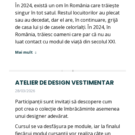
În 2024, există un om în România care trăiește
singur în tot satul. Restul locuitorilor au plecat
sau au decedat, dar el are, în continuare, grijă
de casa lui și de casele celorlalți. În 2024, în
România, trăiesc oameni care par că nu au
luat contact cu modul de viață din secolul XXI.
Mai mult
ATELIER DE DESIGN VESTIMENTAR
28/03/2026
Participanții sunt invitați să descopere cum
pot crea o colecție de îmbrăcăminte asemenea
unui designer adevărat.
Cursul se va desfășura pe module, iar la finalul
fiecărui modul cursanții vor realiza câte un