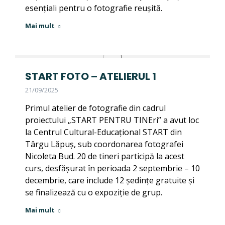
esențiali pentru o fotografie reușită.
Mai mult
START FOTO – ATELIERUL 1
21/09/2025
Primul atelier de fotografie din cadrul
proiectului „START PENTRU TINEri” a avut loc
la Centrul Cultural-Educațional START din
Târgu Lăpuș, sub coordonarea fotografei
Nicoleta Bud. 20 de tineri participă la acest
curs, desfășurat în perioada 2 septembrie – 10
decembrie, care include 12 ședințe gratuite și
se finalizează cu o expoziție de grup.
Mai mult