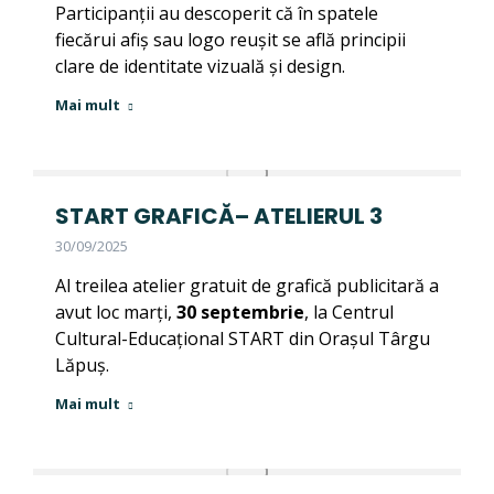
Participanții au descoperit că în spatele
fiecărui afiș sau logo reușit se află principii
clare de identitate vizuală și design.
Mai mult
START GRAFICĂ– ATELIERUL 3
30/09/2025
Al treilea atelier gratuit de grafică publicitară a
avut loc marți,
30 septembrie
, la Centrul
Cultural-Educațional START din Orașul Târgu
Lăpuș.
Mai mult