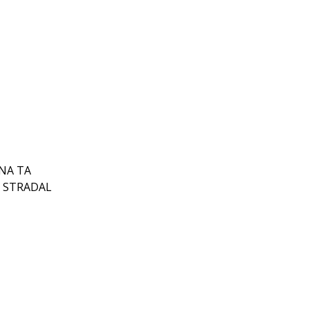
INA TA
I STRADAL