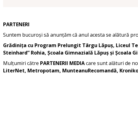
PARTENERI
Suntem bucuroși să anunțăm că anul acesta se alătură proie
Grădinița cu Program Prelungit Târgu Lăpuș, Liceul Te
Steinhard” Rohia, Școala Gimnazială Lăpuș și Școala 
Mulțumiri către
PARTENERII MEDIA
care sunt alături de no
LiterNet, Metropotam, MunteanuRecomandă, Kronikol, 