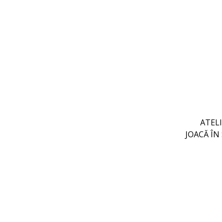
ATELI
JOACĂ ÎN