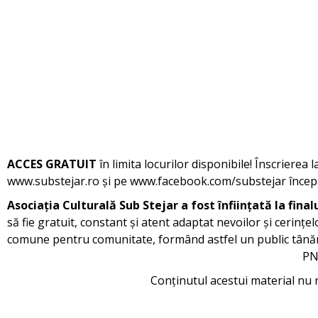
ACCES GRATUIT
în limita locurilor disponibile! Înscrierea
www.substejar.ro și pe www.facebook.com/substejar încep
Asociația Culturală Sub Stejar a fost înființată la final
să fie gratuit, constant și atent adaptat nevoilor și cerințel
comune pentru comunitate, formând astfel un public tânăr, ac
PN
Conținutul acestui material nu 