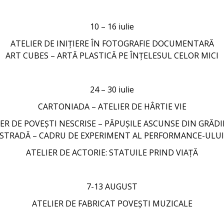
10 – 16 iulie
ATELIER DE INIȚIERE ÎN FOTOGRAFIE DOCUMENTARĂ
ART CUBES – ARTĂ PLASTICĂ PE ÎNȚELESUL CELOR MICI
24 – 30 iulie
CARTONIADA – ATELIER DE HÂRTIE VIE
ER DE POVEȘTI NESCRISE – PĂPUȘILE ASCUNSE DIN GRĂD
 STRADĂ – CADRU DE EXPERIMENT AL PERFORMANCE-ULU
ATELIER DE ACTORIE: STATUILE PRIND VIAȚĂ
7-13 AUGUST
ATELIER DE FABRICAT POVEȘTI MUZICALE