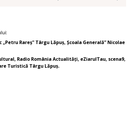
lui:
ic „Petru Rareș” Târgu Lăpuș, Școala Generală” Nicolae
ltural, Radio România Actualități, eZiarulTau, scena9,
re Turistică Târgu Lăpuș.