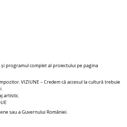
cât și programul complet al proiectului pe pagina
compozitor. VIZIUNE – Credem că accesul la cultură trebuie
i
 artistic.
eUE
opene sau a Guvernului României.