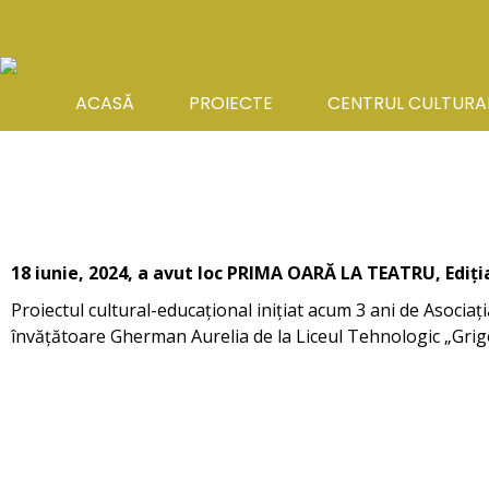
ACASĂ
PROIECTE
CENTRUL CULTURA
18 iunie, 2024, a avut loc PRIMA OARĂ LA TEATRU, Ediția
Proiectul cultural-educațional inițiat acum 3 ani de Asoci
învățătoare Gherman Aurelia de la Liceul Tehnologic „Grigo