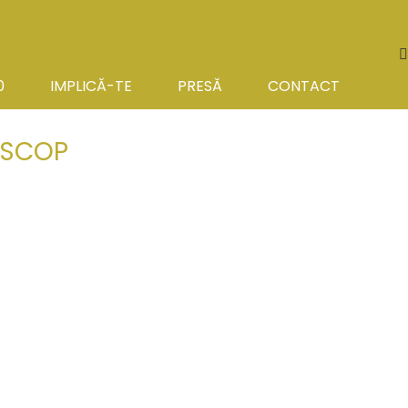
S
0
IMPLICĂ-TE
PRESĂ
CONTACT
OSCOP