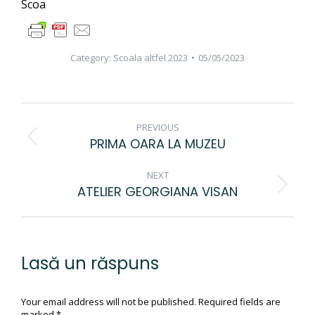
Scoa
Category:
Scoala altfel 2023
05/05/2023
ALBUM
PREVIOUS
NAVIGATION
PRIMA OARA LA MUZEU
Previous
album:
NEXT
ATELIER GEORGIANA VISAN
Next
album:
Lasă un răspuns
Your email address will not be published. Required fields are
marked
*