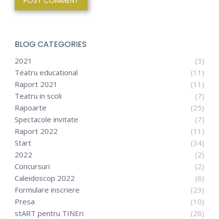
POST COMMENT
BLOG CATEGORIES
2021
(3)
Teatru educational
(11)
Raport 2021
(11)
Teatru in scoli
(7)
Rapoarte
(25)
Spectacole invitate
(7)
Raport 2022
(11)
Start
(34)
2022
(2)
Concursuri
(2)
Caleidoscop 2022
(6)
Formulare inscriere
(23)
Presa
(10)
stART pentru TINEri
(26)